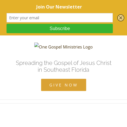
Spreading the Gospel of Jesus Christ
in Southeast Florida
GIVE NOW