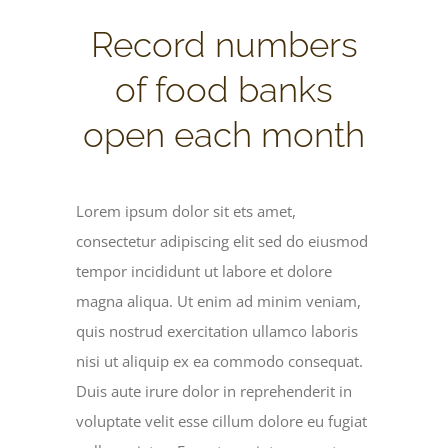
View
Record numbers
Larger
Image
of food banks
open each month
Lorem ipsum dolor sit ets amet,
consectetur adipiscing elit sed do eiusmod
tempor incididunt ut labore et dolore
magna aliqua. Ut enim ad minim veniam,
quis nostrud exercitation ullamco laboris
nisi ut aliquip ex ea commodo consequat.
Duis aute irure dolor in reprehenderit in
voluptate velit esse cillum dolore eu fugiat