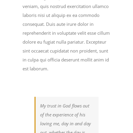
veniam, quis nostrud exercitation ullamco
laboris nisi ut aliquip ex ea commodo
consequat. Duis aute irure dolor in
reprehenderit in voluptate velit esse cillum
dolore eu fugiat nulla pariatur. Excepteur
sint occaecat cupidatat non proident, sunt
in culpa qui officia deserunt mollit anim id
est laborum.
My trust in God flows out
of the experience of his
loving me, day in and day
out, whether the day is