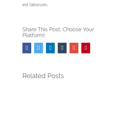
est laborum.
Share This Post, Choose Your
Platform!
Facebook
Twitter
Linkedin
Tumblr
Google+
Pinterest
Related Posts