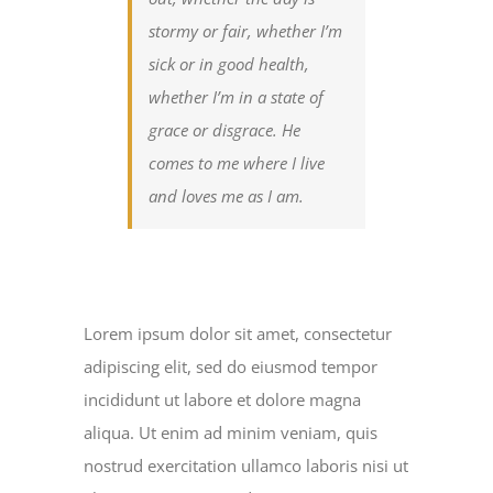
stormy or fair, whether I’m
sick or in good health,
whether I’m in a state of
grace or disgrace. He
comes to me where I live
and loves me as I am.
Lorem ipsum dolor sit amet, consectetur
adipiscing elit, sed do eiusmod tempor
incididunt ut labore et dolore magna
aliqua. Ut enim ad minim veniam, quis
nostrud exercitation ullamco laboris nisi ut