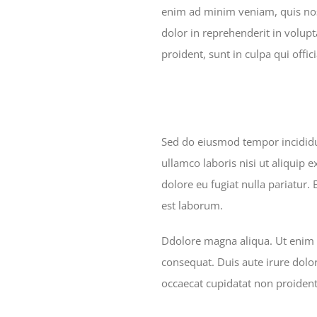
enim ad minim veniam, quis nost
dolor in reprehenderit in volupt
proident, sunt in culpa qui offi
Sed do eiusmod tempor incididu
ullamco laboris nisi ut aliquip 
dolore eu fugiat nulla pariatur.
est laborum.
Ddolore magna aliqua. Ut enim 
consequat. Duis aute irure dolor
occaecat cupidatat non proident,