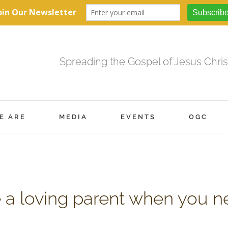
Spreading the Gospel of Jesus Chris
E ARE
MEDIA
EVENTS
OGC
ike a loving parent when you n