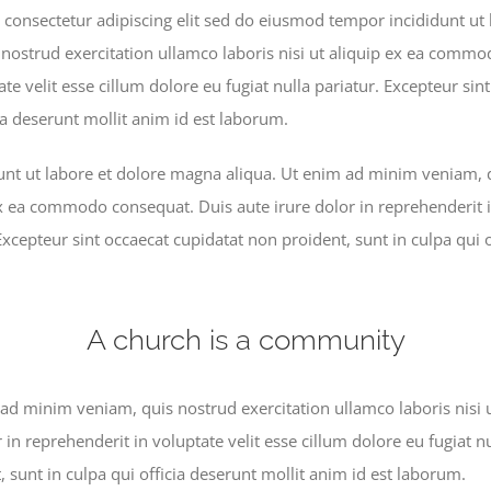
 consectetur adipiscing elit sed do eiusmod tempor incididunt ut
ostrud exercitation ullamco laboris nisi ut aliquip ex ea commo
ate velit esse cillum dolore eu fugiat nulla pariatur. Excepteur si
cia deserunt mollit anim id est laborum.
nt ut labore et dolore magna aliqua. Ut enim ad minim veniam, q
ex ea commodo consequat. Duis aute irure dolor in reprehenderit i
 Excepteur sint occaecat cupidatat non proident, sunt in culpa qui 
A church is a community
ad minim veniam, quis nostrud exercitation ullamco laboris nisi
 in reprehenderit in voluptate velit esse cillum dolore eu fugiat nu
 sunt in culpa qui officia deserunt mollit anim id est laborum.