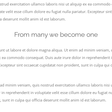
rud exercitation ullamco laboris nisi ut aliquip ex ea commodo 
ate velit esse cillum dolore eu fugiat nulla pariatur. Excepteur si
cia deserunt mollit anim id est laborum.
From many we become one
nt ut labore et dolore magna aliqua. Ut enim ad minim veniam, q
ex ea commodo consequat. Duis aute irure dolor in reprehenderit i
 Excepteur sint occaecat cupidatat non proident, sunt in culpa qui 
ad minim veniam, quis nostrud exercitation ullamco laboris nisi
 in reprehenderit in voluptate velit esse cillum dolore eu fugiat nu
 sunt in culpa qui officia deserunt mollit anim id est laborum.