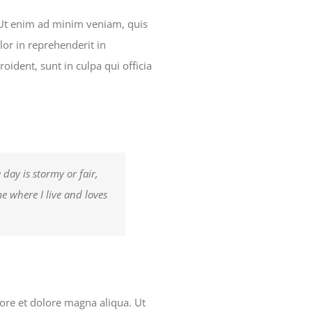
. Ut enim ad minim veniam, quis
lor in reprehenderit in
roident, sunt in culpa qui officia
day is stormy or fair,
e where I live and loves
bore et dolore magna aliqua. Ut