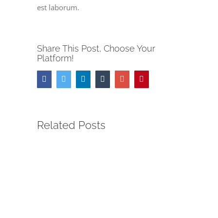
est laborum.
Share This Post, Choose Your
Platform!
Facebook
Twitter
Linkedin
Tumblr
Google+
Pinterest
Related Posts