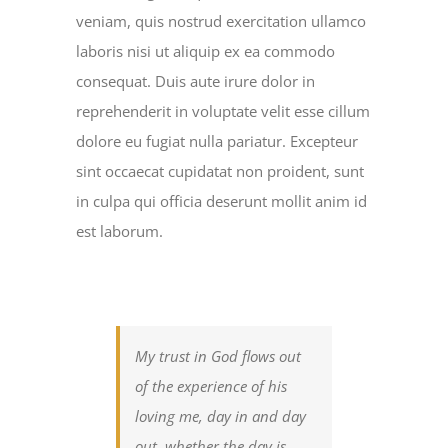
veniam, quis nostrud exercitation ullamco
laboris nisi ut aliquip ex ea commodo
consequat. Duis aute irure dolor in
reprehenderit in voluptate velit esse cillum
dolore eu fugiat nulla pariatur. Excepteur
sint occaecat cupidatat non proident, sunt
in culpa qui officia deserunt mollit anim id
est laborum.
My trust in God flows out
of the experience of his
loving me, day in and day
out, whether the day is