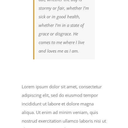
stormy or fair, whether I’m
sick or in good health,
whether I’m in a state of
grace or disgrace. He
comes to me where I live
and loves me as I am.
Lorem ipsum dolor sit amet, consectetur
adipiscing elit, sed do eiusmod tempor
incididunt ut labore et dolore magna
aliqua. Ut enim ad minim veniam, quis
nostrud exercitation ullamco laboris nisi ut