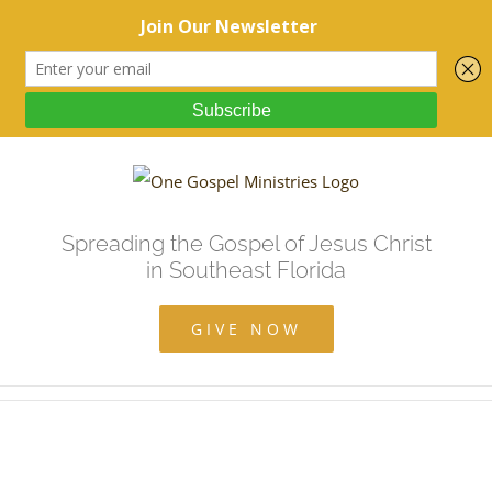
Spreading the Gospel of Jesus Christ
in Southeast Florida
GIVE NOW